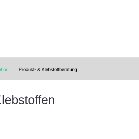
ehör
Produkt- & Klebstoffberatung
lebstoffen