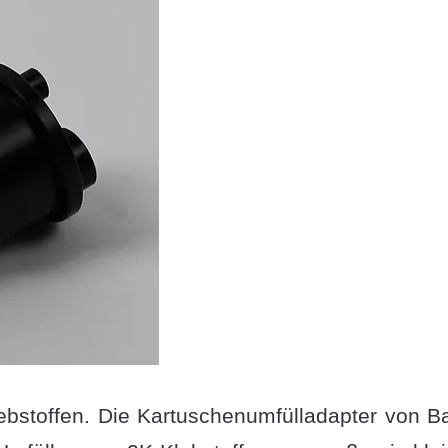
lebstoffen. Die Kartuschenumfülladapter von B