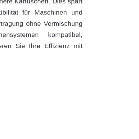
nere Kartuschen. Dies spart
bilität für Maschinen und
bertragung ohne Vermischung
ensystemen kompatibel,
ren Sie Ihre Effizienz mit