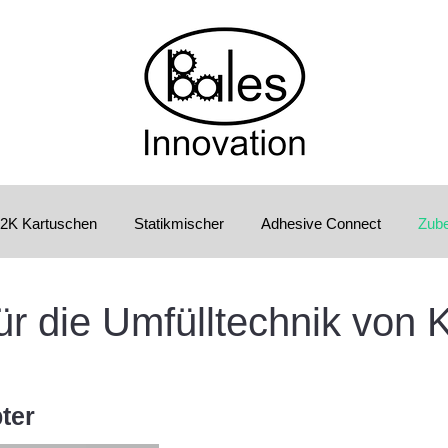
2K Kartuschen
Statikmischer
Adhesive Connect
Zub
ür die Umfülltechnik von K
ter