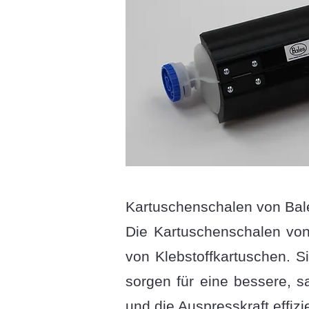
Kartuschenschalen von Bales
Die Kartuschenschalen von 
von Klebstoffkartuschen. Si
sorgen für eine bessere, s
und die Auspresskraft effizi