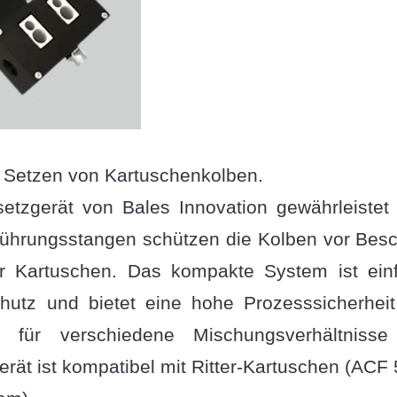
s Setzen von Kartuschenkolben.
tzgerät von Bales Innovation gewährleistet
Führungsstangen schützen die Kolben vor Bes
er Kartuschen. Das kompakte System ist einf
hutz und bietet eine hohe Prozesssicherheit
 für verschiedene Mischungsverhältnisse 
erät ist kompatibel mit Ritter-Kartuschen (ACF