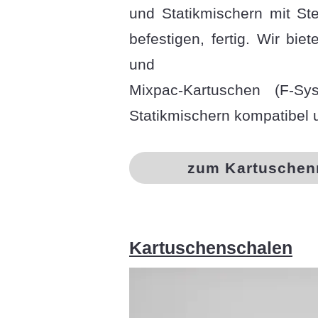
und Statikmischern mit Ste
befestigen, fertig. Wir bie
und
Mixpac-Kartuschen (F-Sy
Statikmischern kompatibel u
zum Kartuschen
Kartuschenschalen