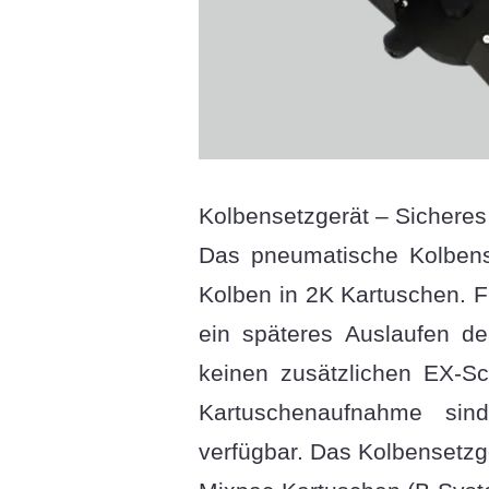
Kolbensetzgerät – Sichere
Das pneumatische Kolbense
Kolben in 2K Kartuschen. 
ein späteres Auslaufen d
keinen zusätzlichen EX-Sc
Kartuschenaufnahme sind
verfügbar. Das Kolbensetzg