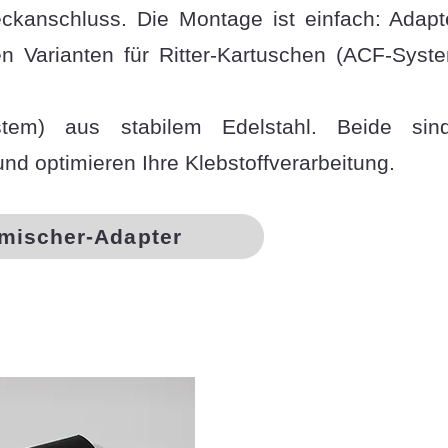
ckanschluss. Die Montage ist einfach: Adapt
ten Varianten für Ritter-Kartuschen
(ACF-Syste
stem) aus stabilem Edelstahl. Beide si
nd optimieren Ihre Klebstoffverarbeitung.
mischer-Adapter