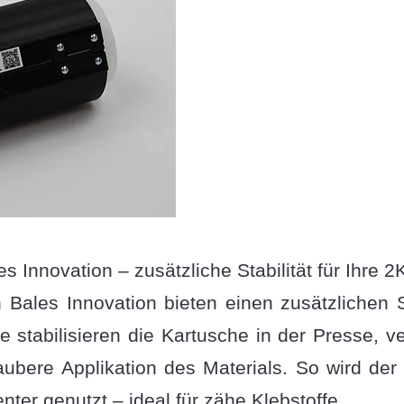
 Innovation – zusätzliche Stabilität für Ihre 
Bales Innovation bieten einen zusätzlichen 
e stabilisieren die Kartusche in der Presse, 
aubere Applikation des Materials. So wird der 
enter genutzt – ideal für zähe Klebstoffe.