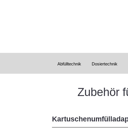
Abfülltechnik
Dosiertechnik
Zubehör f
Kartuschenumfülladap