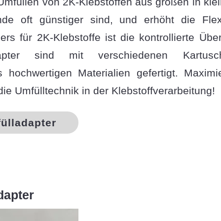
Umfüllen von 2K-Klebstoffen aus großen in klei
de oft günstiger sind, und erhöht die Flexi
rs für 2K-Klebstoffe ist die kontrollierte Ü
apter sind mit verschiedenen Kartusch
hochwertigen Materialien gefertigt. Maximie
ie Umfülltechnik in der Klebstoffverarbeitung!
ülladapter
dapter