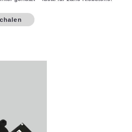
chalen