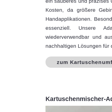
ein sauberes und präzises 
Kosten, da größere Gebin
Handapplikationen. Besonde
essenziell. Unsere Ad
wiederverwendbar und aus 
nachhaltigen Lösungen für d
zum Kartuschenumf
Kartuschenmischer-A