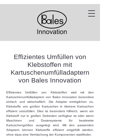
Effizientes Umfüllen von
Klebstoffen mit
Kartuschenumfülladaptern
von Bales Innovation
Effizientes Umfüllen von Klebstoffen wird mit den
Kartuschenumfülladaptern von Bales Innovation besonders
einfach und wirtschaftlich. Die Adapter ermöglichen es,
Klebstoffe von großen Kartuschen in kleinere Kartuschen
effizient umzufüllen. Dies ist besonders hilfreich, wenn ein
Klebstoff nur in großen Gebinden verfügbar ist oder wenn
Maschinen und Dosiersysteme für bestimmte
Kartuschengrößen ausgelegt sind. Mit den passenden
Adaptern können Klebstoffe effizient umgefüllt werden,
ohne dass eine Vermischung der Komponenten stattfindet.