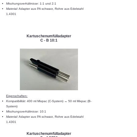
Mischungsverhältnisse:
1:1 und 2:1
Material:
Adapter aus PA schwarz, Rohre aus Edelstahl
1.4301
Kartuschenumfülladapter
C - B 10:1
Eigenschaften:​​
Kompatibilität:
400 ml Mixpac (C-System) → 50 ml Mixpac (B-
System)
Mischungsverhältnisse:
10:1
Material:
Adapter aus PA schwarz, Rohre aus Edelstahl
1.4301
Kartuschenumfülladapter