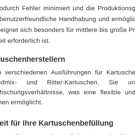
wodurch Fehler minimiert und die Produktionsg
benutzerfreundliche Handhabung und ermöglich
s eignet sich besonders für mittlere bis große
 erforderlich ist.
tuschenherstellern
in verschiedenen Ausführungen für Kartusche
edmix- und Ritter-Kartuschen. Sie unter
schungsverhältnisse, was eine flexible und
hen ermöglicht.
eit für Ihre Kartuschenbefüllung