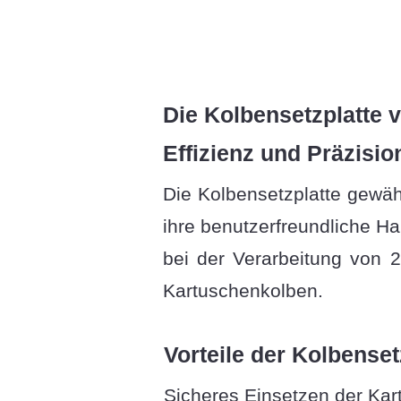
Die Kolbensetzplatte 
Effizienz und Präzisio
Die Kolbensetzplatte gewäh
ihre benutzerfreundliche H
bei der Verarbeitung von 2
Kartuschenkolben.
Vorteile der Kolbenset
Sicheres Einsetzen der Kar