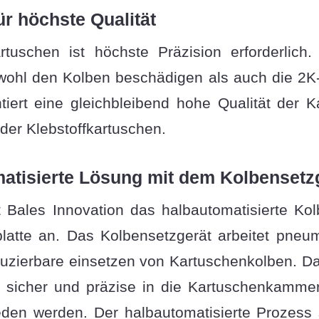
ür höchste Qualität
tuschen ist höchste Präzision erforderlich. 
ohl den Kolben beschädigen als auch die 2K
tiert eine gleichbleibend hohe Qualität der K
der Klebstoffkartuschen.
matisierte Lösung mit dem Kolbensetz
Bales Innovation das halbautomatisierte Kolb
latte an. Das Kolbensetzgerät arbeitet pneum
uzierbare einsetzen von Kartuschenkolben. Das
n sicher und präzise in die Kartuschenkamm
eden werden. Der halbautomatisierte Prozess 