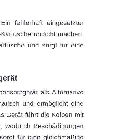
Ein fehlerhaft eingesetzter
-Kartusche undicht machen.
artusche und sorgt für eine
gerät
ensetzgerät als Alternative
atisch und ermöglicht eine
 Gerät führt die Kolben mit
er, wodurch Beschädigungen
sorgt für eine gleichmäßige