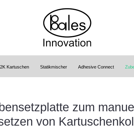
2K Kartuschen
Statikmischer
Adhesive Connect
Zub
bensetzplatte zum manue
setzen von Kartuschenko