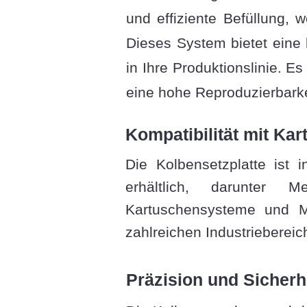
und effiziente Befüllung, 
Dieses System bietet eine 
in Ihre Produktionslinie. E
eine hohe Reproduzierbarkeit
Kompatibilität mit Kar
Die Kolbensetzplatte ist 
erhältlich, darunter M
Kartuschensysteme und Mi
zahlreichen Industriebereic
Präzision und Sicherh