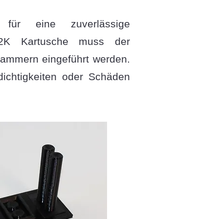
 für eine zuverlässige
e 2K Kartusche muss der
kammern eingeführt werden.
ichtigkeiten oder Schäden