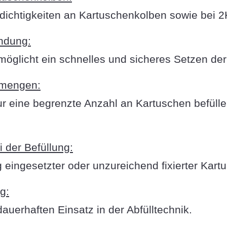
ichtigkeiten an Kartuschenkolben sowie bei 2
ndung:
öglicht ein schnelles und sicheres Setzen de
nsmengen:
nur eine begrenzte Anzahl an Kartuschen befüll
 der Befüllung:
 eingesetzter oder unzureichend fixierter Kar
g:
uerhaften Einsatz in der Abfülltechnik.