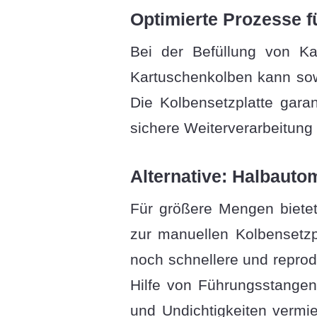
Optimierte Prozesse f
Bei der Befüllung von Kar
Kartuschenkolben kann sow
Die Kolbensetzplatte garan
sichere Weiterverarbeitung 
Alternative: Halbauto
Für größere Mengen bietet 
zur manuellen Kolbensetzp
noch schnellere und reprod
Hilfe von Führungsstange
und Undichtigkeiten vermi