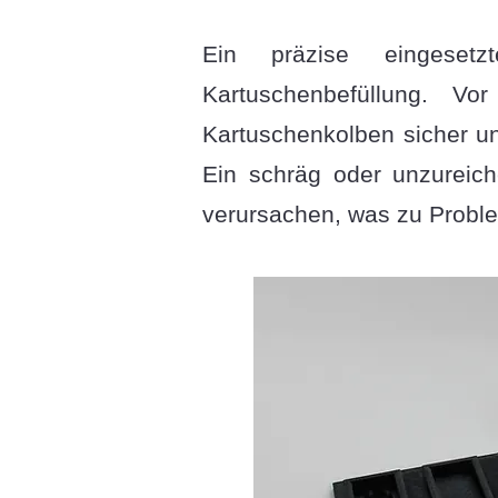
Ein präzise eingesetz
Kartuschenbefüllung. V
Kartuschenkolben sicher u
Ein schräg oder unzureic
verursachen, was zu Proble