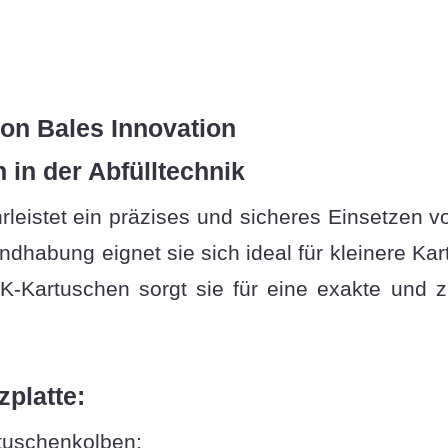
von Bales Innovation
n in der Abfülltechnik
rleistet ein präzises und sicheres Einsetzen 
andhabung eignet sie sich ideal für kleinere 
K-Kartuschen sorgt sie für eine exakte und z
zplatte:
tuschenkolben: