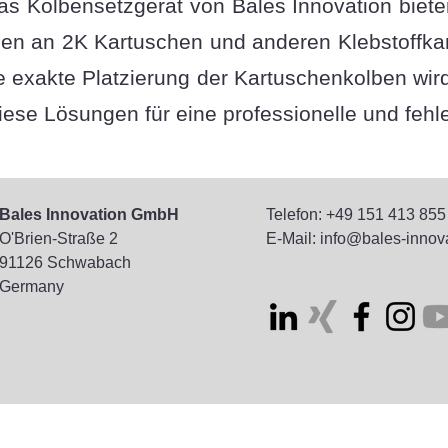
as Kolbensetzgerät von Bales Innovation bieten
ngen an 2K Kartuschen und anderen Klebstoffkar
e exakte Platzierung der Kartuschenkolben wir
iese Lösungen für eine professionelle und fehl
Bales Innovation GmbH
Telefon: +49 151 413 855
O'Brien-Straße 2
E-Mail: info@bales-innov
91126 Schwabach
Germany