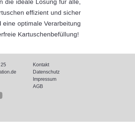
 die ideale Lösung für alle,
tuschen effizient und sicher
d eine optimale Verarbeitung
erfreie Kartuschenbefüllung!
 25
Kontakt
ation.de
Datenschutz
Impressum
AGB