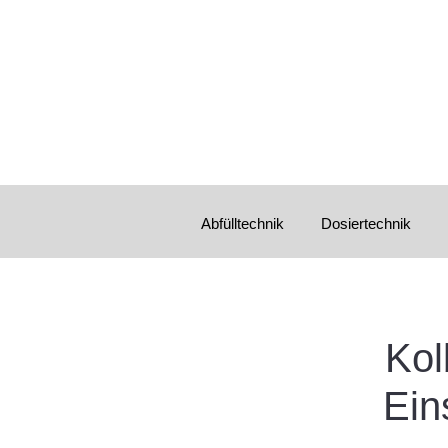
Abfülltechnik
Dosiertechnik
Kol
Ein