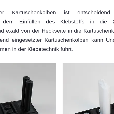
ter Kartuschenkolben ist entscheidend
or dem Einfüllen des Klebstoffs in di
nd exakt von der Heckseite in die Kartuschen
hend eingesetzter Kartuschenkolben kann Und
men in der Klebetechnik führt.