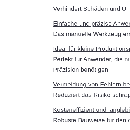
Verhindert Schäden und Und
Einfache und präzise Anwe
Das manuelle Werkzeug erm
Ideal für kleine Produktio
Perfekt für Anwender, die 
Präzision benötigen.
Vermeidung von Fehlern bei
Reduziert das Risiko schräg
Kosteneffizient und langlebi
Robuste Bauweise für den da