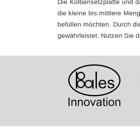
Die Kolbensetzplatte und d
die kleine bis mittlere Me
befüllen möchten. Durch di
gewährleistet. Nutzen Sie d