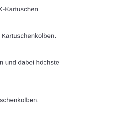
K-Kartuschen.
r Kartuschenkolben.
en und dabei höchste
tuschenkolben.