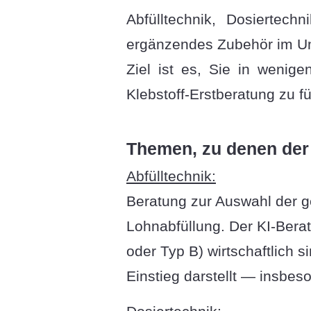
Abfülltechnik, Dosiertec
ergänzendes Zubehör im Umf
Ziel ist es, Sie in wenige
Klebstoff-Erstberatung zu f
Themen, zu denen der 
Abfülltechnik:
Beratung zur Auswahl der g
Lohnabfüllung. Der KI-Berat
oder Typ B) wirtschaftlich 
Einstieg darstellt — insbes