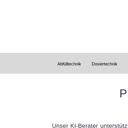
Abfülltechnik
Dosiertechnik
P
Unser KI-Berater unterstütz