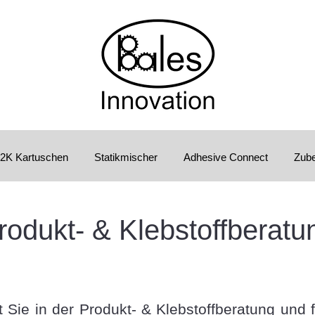
2K Kartuschen
Statikmischer
Adhesive Connect
Zub
rodukt- & Klebstoffberatu
t Sie in der Produkt- & Klebstoffberatung und 