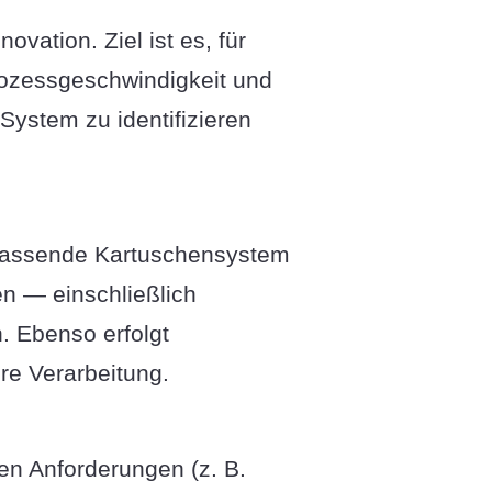
ation. Ziel ist es, für
rozessgeschwindigkeit und
ystem zu identifizieren
s passende Kartuschensystem
n — einschließlich
. Ebenso erfolgt
re Verarbeitung.
en Anforderungen (z. B.