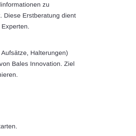
dinformationen zu
t. Diese Erstberatung dient
 Experten.
 Aufsätze, Halterungen)
on Bales Innovation. Ziel
mieren.
arten.