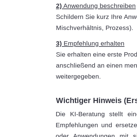
2)
Anwendung beschreiben
Schildern Sie kurz Ihre Anw
Mischverhältnis, Prozess).
3)
Empfehlung erhalten
Sie erhalten eine erste P
anschließend an einen mens
weitergegeben.
Wichtiger Hinweis (Er
Die KI-Beratung stellt e
Empfehlungen und ersetzen
oder Anwendungen mit sic