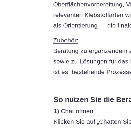
Oberflächenvorbereitung, V
relevanten Klebstoffarten w
als Orientierung — die fina
Zubehör:
Beratung zu ergänzendem Zu
sowie zu Lösungen für das 
ist es, bestehende Prozesse
So nutzen Sie die Bera
1)
Chat öffnen
Klicken Sie auf „Chatten Si