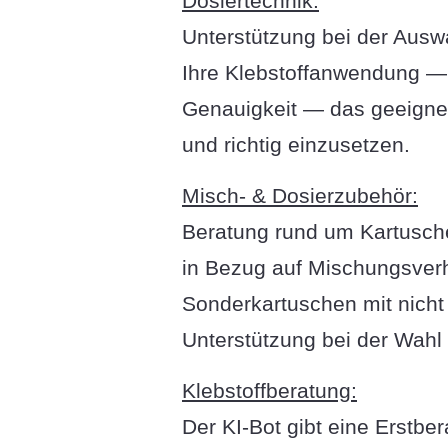
Dosiertechnik:
Unterstützung bei der Auswa
Ihre Klebstoffanwendung —
Genauigkeit — das geeignet
und richtig einzusetzen.
Misch- & Dosierzubehör:
Beratung rund um Kartusche
in Bezug auf Mischungsverh
Sonderkartuschen mit nicht
Unterstützung bei der Wahl 
Klebstoffberatung:
Der KI-Bot gibt eine Erstb