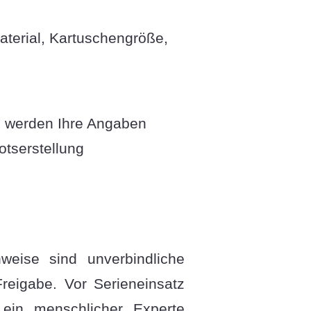
aterial, Kartuschengröße,
h werden Ihre Angaben
tserstellung
weise sind unverbindliche
reigabe. Vor Serieneinsatz
 ein menschlicher Experte