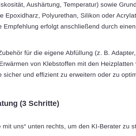
iskosität, Aushärtung, Temperatur) sowie Grun
ie Epoxidharz, Polyurethan, Silikon oder Acryla
le Empfehlung erfolgt anschließend durch einen
behör für die eigene Abfüllung (z. B. Adapter,
Erwärmen von Klebstoffen mit den Heizplatten v
 sicher und effizient zu erweitern oder zu opti
tung (3 Schritte)
e mit uns“ unten rechts, um den KI-Berater zu st