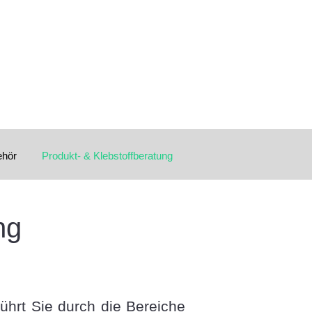
ehör
Produkt- & Klebstoffberatung
ng
führt Sie durch die Bereiche