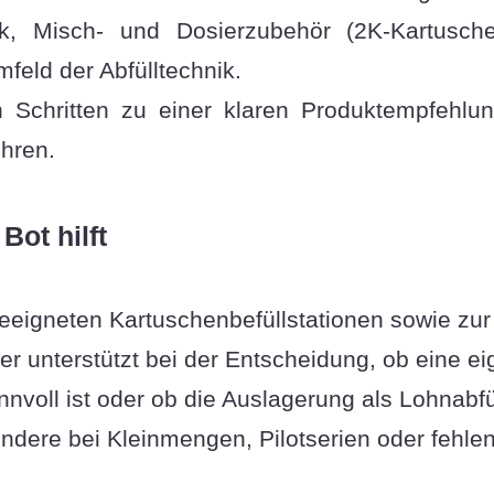
hnik, Misch- und Dosierzubehör (2K-Kartusch
eld der Abfülltechnik.
n Schritten zu einer klaren Produktempfehlu
ühren.
Bot hilft
eeigneten Kartuschenbefüllstationen sowie zur 
er unterstützt bei der Entscheidung, ob eine ei
sinnvoll ist oder ob die Auslagerung als Lohnab
ondere bei Kleinmengen, Pilotserien oder fehle