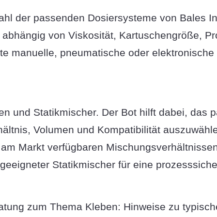
hl der passenden Dosiersysteme von Bales Innov
 abhängig von Viskosität, Kartuschengröße, P
e manuelle, pneumatische oder elektronische S
n und Statikmischer. Der Bot hilft dabei, da
ältnis, Volumen und Kompatibilität auszuwähle
 am Markt verfügbaren Mischungsverhältnissen
geeigneter Statikmischer für eine prozesssiche
eratung zum Thema Kleben: Hinweise zu typisch