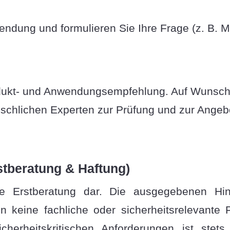
endung und formulieren Sie Ihre Frage (z. B. M
rodukt- und Anwendungsempfehlung. Auf Wunsc
chlichen Experten zur Prüfung und zur Angebo
stberatung & Haftung)
ine Erstberatung dar. Die ausgegebenen Hin
 keine fachliche oder sicherheitsrelevante F
herheitskritischen Anforderungen ist stets