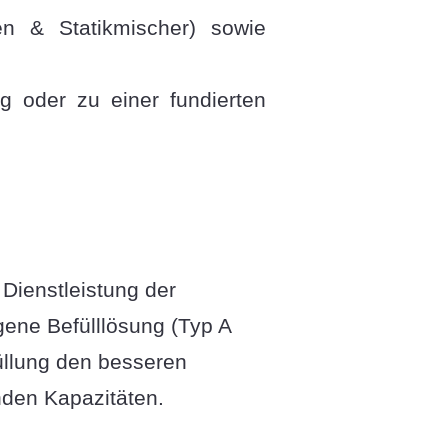
en & Statikmischer) sowie
ng oder zu einer fundierten
Dienstleistung der
gene Befülllösung (Typ A
füllung den besseren
nden Kapazitäten.