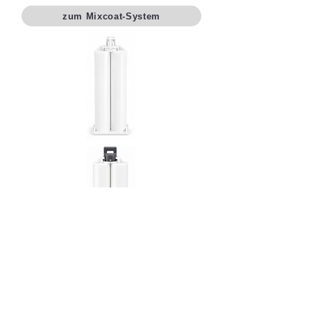
zum Mixcoat-System
A- und B-System
Das A- und B-System von Mixpac
zählt zu den weltweit etablierten