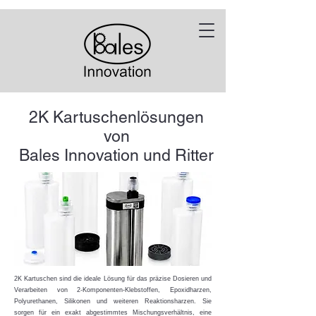
2K Kartuschenlösungen
von
Bales Innovation und Ritter
2K Kartuschen sind die ideale Lösung für das präzise Dosieren und
Verarbeiten von 2-Komponenten-Klebstoffen, Epoxidharzen,
Polyurethanen, Silikonen und weiteren Reaktionsharzen. Sie
sorgen für ein exakt abgestimmtes Mischungsverhältnis, eine