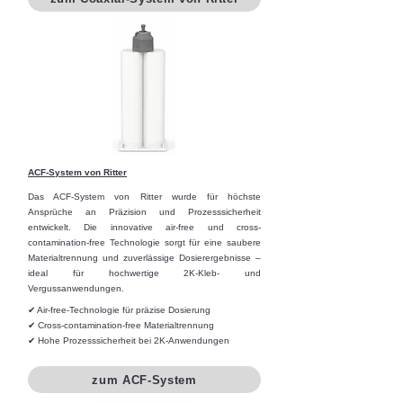
ACF-System von Ritter
Das ACF-System von Ritter wurde für höchste
Ansprüche an Präzision und Prozesssicherheit
entwickelt. Die innovative air-free und cross-
contamination-free Technologie sorgt für eine saubere
Materialtrennung und zuverlässige Dosierergebnisse –
ideal für hochwertige 2K-Kleb- und
Vergussanwendungen.
✔ Air-free-Technologie für präzise Dosierung
✔ Cross-contamination-free Materialtrennung
✔ Hohe Prozesssicherheit bei 2K-Anwendungen
zum ACF-System