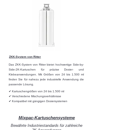
ZKK-System von Ritter
Das ZKK-System von Ritter bietet hochwertige Side-by-
Side-2K-Kartuschen für präzise Dosier- und
Klebeanwendungen. Mit Größen von 24 bis 1.500 ml
finden Sie für nahezu jede industrielle Anwendung die
passende Lösung.
✔ Kartuschengrößen von 24 bis 1.500 ml
✔ Verschiedene Mischungsverhältnisse
✔ Kompatibel mit gängigen Dosiersystemen
Mixpac-Kartuschensysteme
Bewährte Industriestandards für zahlreiche