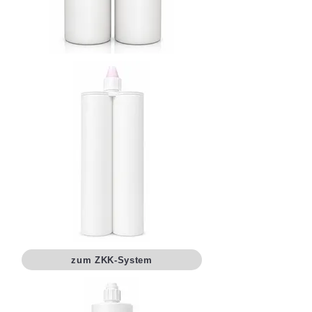
zum ZKK-System